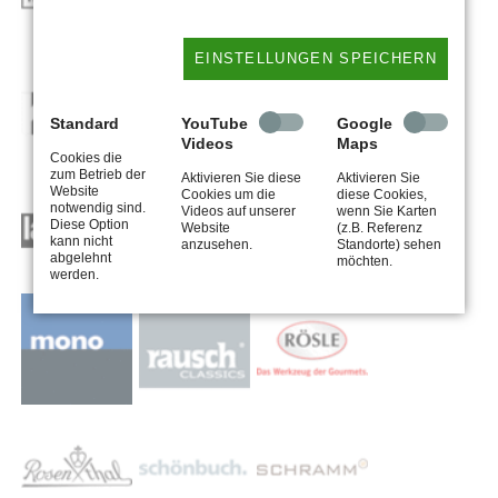
EINSTELLUNGEN SPEICHERN
Standard
YouTube
Google
Videos
Maps
Cookies die
zum Betrieb der
Aktivieren Sie diese
Aktivieren Sie
Website
Cookies um die
diese Cookies,
notwendig sind.
Videos auf unserer
wenn Sie Karten
Diese Option
Website
(z.B. Referenz
kann nicht
anzusehen.
Standorte) sehen
abgelehnt
möchten.
werden.