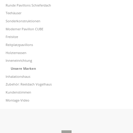
Runde Pavillons Schieferdach
Teehäuser
Sonderkonstruktionen
Moderner Pavillon CUBE
Freisitze
Reitplatzpavillons
Holzterrassen
Inneneinrichtung
Unsere Marken
Inhalationshaus
Zubehör: Reetdach Vogelhaus
Kundenstimmen
Montage-Video